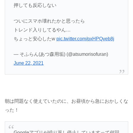
押しても反応しない
ついにスマホ壊れたかと思ったら
トレンド入りしてるやん…
ちょっと安心したw
pic.twitter.com/pxHPQveb8j
— そふらん(あつ森用垢) (@atsumorisofuran)
June 22, 2021
朝は問題なく使えていたのに、お昼頃から急におかしくな
った！
Googleアプリが繰り返し停止していますって何回