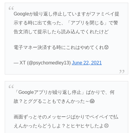
Googleが繰り返し停止していますがファミペイ提
示する時に出て焦った、「アプリを閉じる」で警
告文消して提示したら読み込んでくれたけど
電子マネー決済する時にこれはやめてくれ😟
— XT (@psychomedley13)
June 22, 2021
「Googleアプリが繰り返し停止」ばかりで、何
故？とググることもできんかった～😱
画面ずっとそのメッセージばかりでペイペイで払
えんかったらどうしよ？とヒヤヒヤしたよ😣