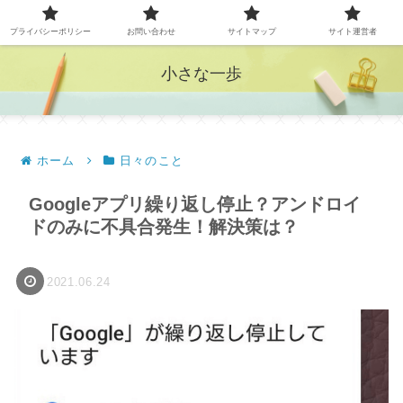
プライバシーポリシー
お問い合わせ
サイトマップ
サイト運営者
小さな一歩
ホーム
日々のこと
Googleアプリ繰り返し停止？アンドロイ
ドのみに不具合発生！解決策は？
2021.06.24