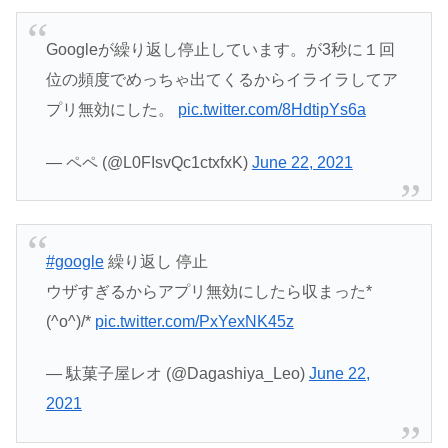
Googleが繰り返し停止しています。が3秒に１回
位の頻度でめっちゃ出てくるからイライラしてア
プリ無効にした。
pic.twitter.com/8HdtipYs6a
— ペペ (@L0FIsvQc1ctxfxK)
June 22, 2021
#google
繰り返し 停止
ウザすぎるからアプリ無効にしたら収まった*
(^o^)/*
pic.twitter.com/PxYexNK45z
— 駄菓子屋レオ (@Dagashiya_Leo)
June 22,
2021