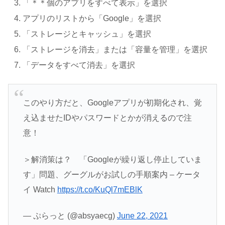
「＊＊個のアプリをすべて表示」を選択
アプリのリストから「Google」を選択
「ストレージとキャッシュ」を選択
「ストレージを消去」または「容量を管理」を選択
「データをすべて消去」を選択
このやり方だと、Googleアプリが初期化され、覚
え込ませたIDやパスワードとかが消えるので注
意！
＞解消策は？ 「Googleが繰り返し停止していま
す」問題、グーグルがお試しの手順案内 – ケータ
イ Watch
https://t.co/KuQl7mEBlK
— ぷらっと (@absyaecg)
June 22, 2021