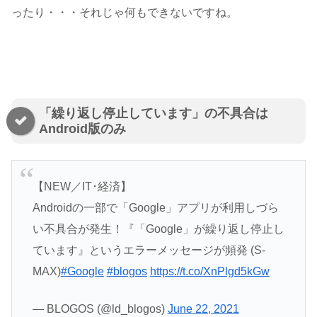
ったり・・・それじゃ何もできないですね。
「繰り返し停止しています」の不具合は
Android版のみ
【NEW／IT･経済】
Androidの一部で「Google」アプリが利用しづら
い不具合が発生！『「Google」が繰り返し停止し
ています』というエラーメッセージが頻発 (S-
MAX)
#Google
#blogos
https://t.co/XnPlgd5kGw
— BLOGOS (@ld_blogos)
June 22, 2021