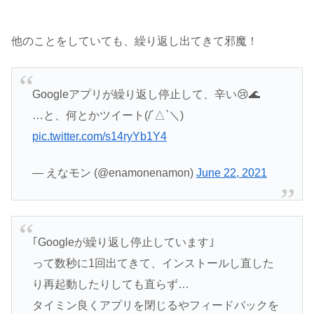
他のことをしていても、繰り返し出てきて邪魔！
Googleアプリが繰り返し停止して、辛い😢🌊
…と、何とかツイート(/´△`＼)
pic.twitter.com/s14ryYb1Y4
— えなモン (@enamonenamon)
June 22, 2021
｢Googleが繰り返し停止しています｣
って数秒に1回出てきて、インストールし直した
り再起動したりしても直らず…
タイミン良くアプリを閉じるやフィードバックを