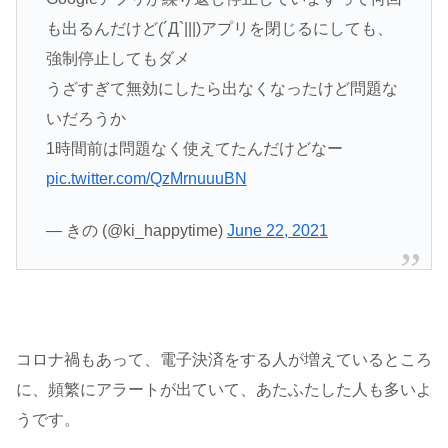
も出るんだけど(´Д`|||)アプリを閉じるにしても、
強制停止してもダメ
うざすぎて無効にしたら出なくなったけど問題な
いだろうか
1時間前は問題なく使えてたんだけどなー
pic.twitter.com/QzMrnuuuBN
— きの (@ki_happytime)
June 22, 2021
コロナ禍もあって、電子決済をする人が増えているところ
に、頻繁にアラートが出ていて、あたふたした人も多いよ
うです。