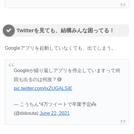
Twitterを見ても、結構みんな困ってる！
Googleアプリを起動していなくても、出てしまう。
Googleが繰り返しアプリを停止していますって何
回も出るのは何故？😅
pic.twitter.com/jxZUGALSiE
— こうちん*4万ツイートで卒業予定👼
(@dxkouta)
June 22, 2021